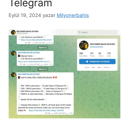
Telegram
Eylül 19, 2024
yazar
Milyonerbahis