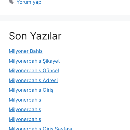
Yorum yap
Son Yazılar
Milyoner Bahis
Milyonerbahis Şikayet
Milyonerbahis Güncel
Milyonerbahis Adresi
Milyonerbahis Giriş
Milyonerbahis
Milyonerbahis
Milyonerbahis
Milyonerbahis Giriş Sayfası