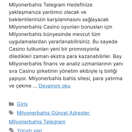
Milyonerbahis Telegram Hedefinize
yaklaşmanıza yardımcı olacak ve
beklentilerinizin karşılanmasını sağlayacak
Milyonerbahis Casino oyunları bonusları için
Milyonerbahis bünyesinde mevcut tüm
uygulamalardan yararlanabilirsiniz. Bu sayede
Casino tutkunları yeni bir promosyonla
diledikleri zaman ekstra para kazanabilirler. Bay
Milyonerbahis finans ve analiz uzmanlarının yanı
sıra Casino şirketinin yönetim ekibiyle iş birliği
yapıyor. Milyonerbahis bahis sitesi, para yatırma
ve çekme …
Devamını oku
Kategoriler
Giriş
Etiketler
Milyonerbahis Güncel Adresler
,
Milyonerbahis Telegram
Yorum yap