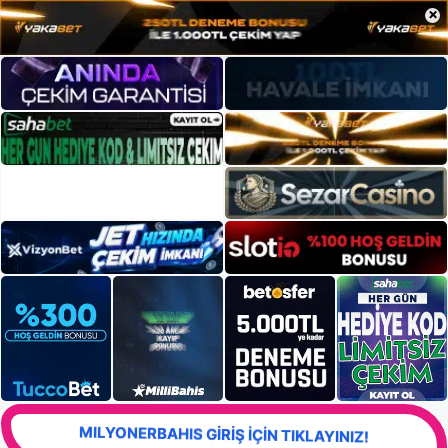
×
MILYONERBAHIS GİRİŞ İÇİN TIKLAYINIZ!