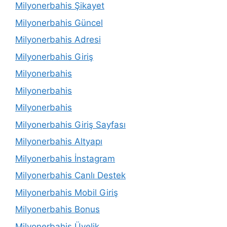
Milyonerbahis Şikayet
Milyonerbahis Güncel
Milyonerbahis Adresi
Milyonerbahis Giriş
Milyonerbahis
Milyonerbahis
Milyonerbahis
Milyonerbahis Giriş Sayfası
Milyonerbahis Altyapı
Milyonerbahis İnstagram
Milyonerbahis Canlı Destek
Milyonerbahis Mobil Giriş
Milyonerbahis Bonus
Milyonerbahis Üyelik