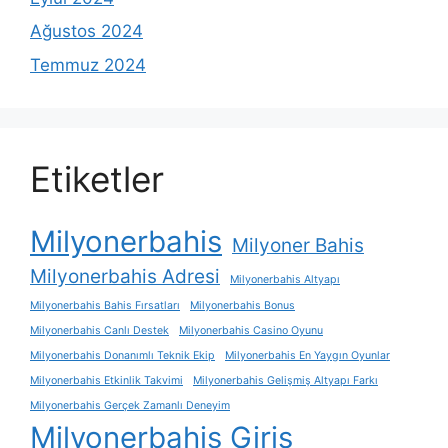
Ağustos 2024
Temmuz 2024
Etiketler
Milyonerbahis
Milyoner Bahis
Milyonerbahis Adresi
Milyonerbahis Altyapı
Milyonerbahis Bahis Fırsatları
Milyonerbahis Bonus
Milyonerbahis Canlı Destek
Milyonerbahis Casino Oyunu
Milyonerbahis Donanımlı Teknik Ekip
Milyonerbahis En Yaygın Oyunlar
Milyonerbahis Etkinlik Takvimi
Milyonerbahis Gelişmiş Altyapı Farkı
Milyonerbahis Gerçek Zamanlı Deneyim
Milyonerbahis Giriş