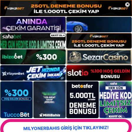
×
MILYONERBAHIS GİRİŞ İÇİN TIKLAYINIZ!